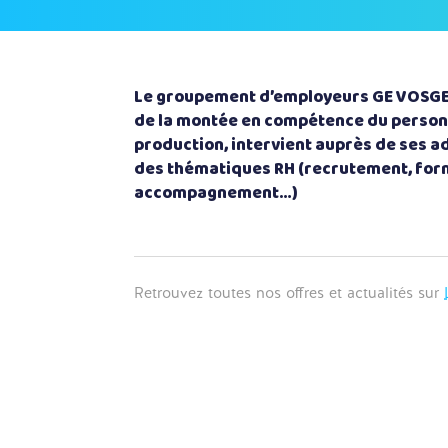
Le groupement d’employeurs GE VOSGES
de la montée en compétence du person
production, intervient auprès de ses a
des thématiques RH (recrutement, for
accompagnement…)
Retrouvez toutes nos offres et actualités sur