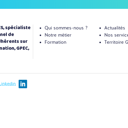
, spécialiste
Qui sommes-nous ?
Actualités
nel de
Notre métier
Nos servic
dhérents sur
Formation
Territoire
mation, GPEC,
Linkedin