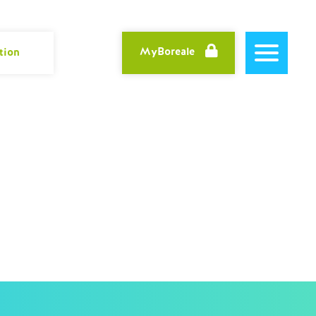
MyBoreale
tion