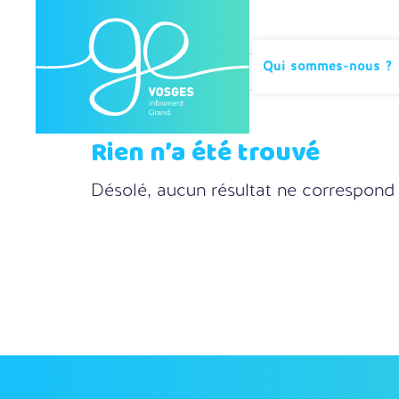
Qui sommes-nous ?
Rien n’a été trouvé
Désolé, aucun résultat ne correspond 