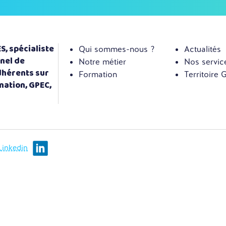
, spécialiste
Qui sommes-nous ?
Actualités
nel de
Notre métier
Nos servic
dhérents sur
Formation
Territoire
mation, GPEC,
Linkedin