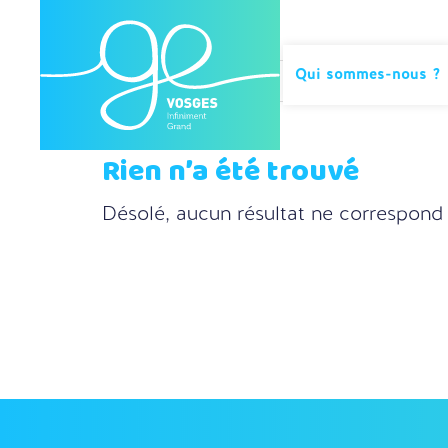
Qui sommes-nous ?
Rien n’a été trouvé
Désolé, aucun résultat ne correspond 