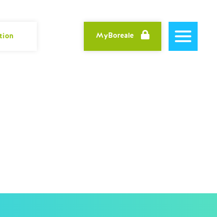
MyBoreale
tion