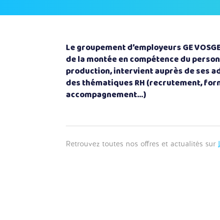
Le groupement d’employeurs GE VOSGES
de la montée en compétence du person
production, intervient auprès de ses a
des thématiques RH (recrutement, for
accompagnement…)
Retrouvez toutes nos offres et actualités sur