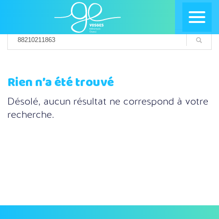
Rien n’a été trouvé
Désolé, aucun résultat ne correspond à votre
recherche.