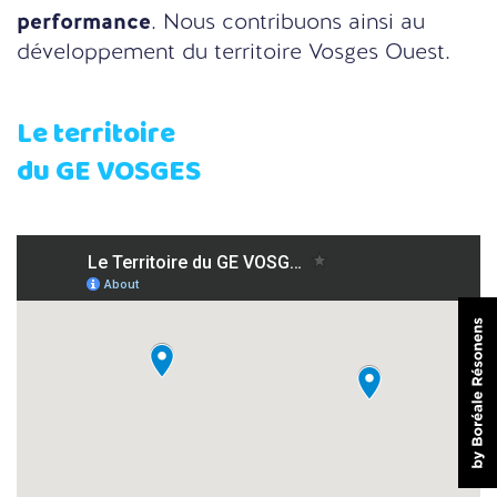
performance
. Nous contribuons ainsi au
développement du territoire Vosges Ouest.
Le territoire
du GE VOSGES