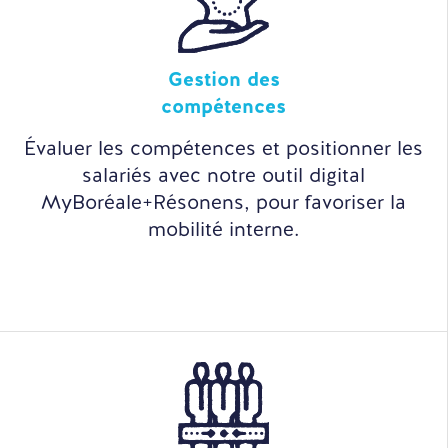
Gestion des
compétences
Évaluer les compétences et positionner les
salariés avec notre outil digital
MyBoréale+Résonens, pour favoriser la
mobilité interne.