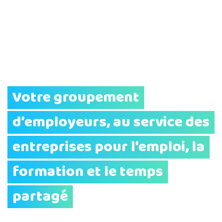
Votre groupement
d’employeurs, au service des
entreprises pour l'emploi, la
formation et le temps
partagé