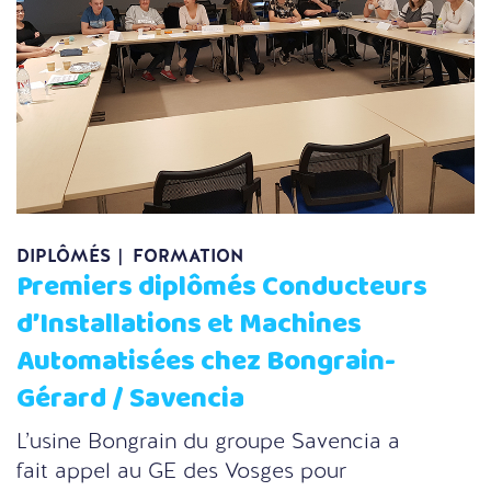
DIPLÔMÉS
FORMATION
Premiers diplômés Conducteurs
d’Installations et Machines
Automatisées chez Bongrain-
Gérard / Savencia
L’usine Bongrain du groupe Savencia a
fait appel au GE des Vosges pour